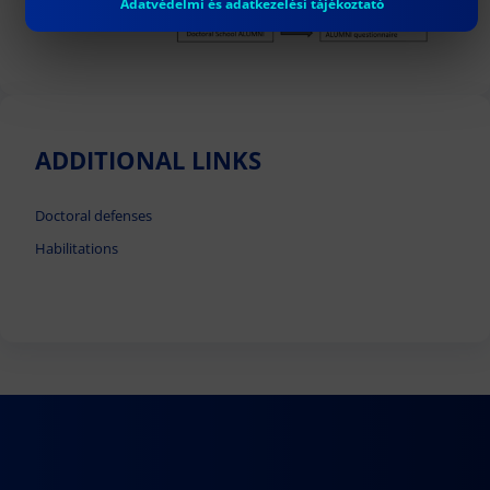
Adatvédelmi és adatkezelési tájékoztató
ADDITIONAL LINKS
Doctoral defenses
Habilitations