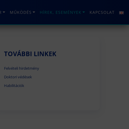
R
MŰKÖDÉS
HÍREK, ESEMÉNYEK
KAPCSOLAT
TOVÁBBI LINKEK
Felvételi hirdetmény
Doktori védések
Habilitációk