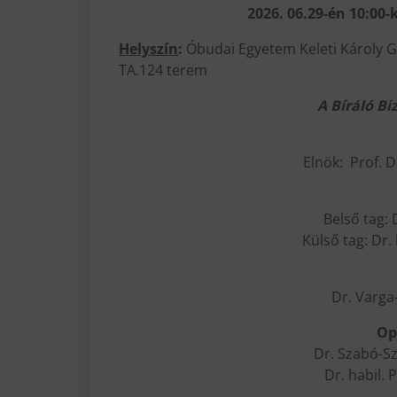
2026. 06.29-én 10:00-
Helyszín
:
Óbudai Egyetem Keleti Károly G
TA.124 terem
A Bíráló Bi
Elnök: Prof. D
Belső tag:
Külső tag: Dr.
Dr. Varga
Op
Dr. Szabó-S
Dr. habil.