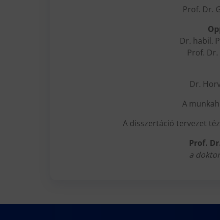
Prof. Dr. 
Op
Dr. habil.
Prof. Dr
Dr. Hor
A munkahel
A disszertáció tervezet té
Prof. Dr
a doktor