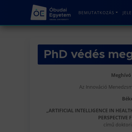
BEMUTATKOZÁS
JEL
PhD védés meg
Meghívó 
Az Innováció Menedzsme
Bék
„ARTIFICIAL INTELLIGENCE IN HEA
PERSPECTIVE
című doktori